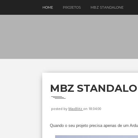
HOME
PROJETOS
MBZ STANDALONE
MBZ STANDALO
posted by
MaxBlitz
on 18:04:00
Quando o seu projeto precisa apenas de um Ardui