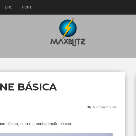
ENG
PORT
NE BÁSICA
No Comments
no básico, esta é a configuração básica: