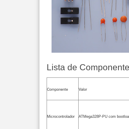
Lista de Component
Componente
Valor
Microcontrolador
ATMega328P-PU com bootloa