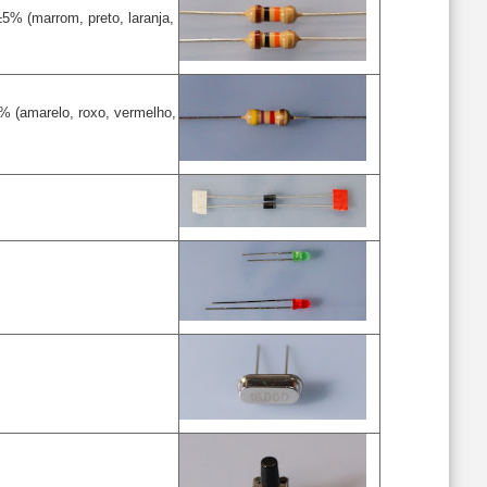
±5% (marrom, preto, laranja,
5% (amarelo, roxo, vermelho,