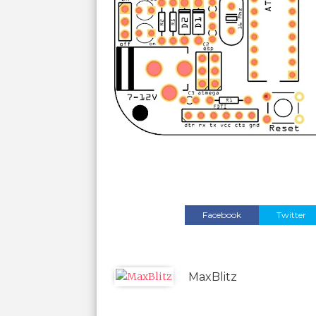
Facebook
Twitter
MaxBlitz