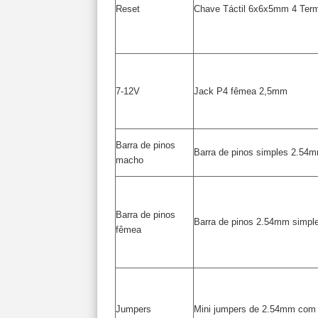
Reset
Chave Táctil 6x6x5mm 4 Term
7-12V
Jack P4 fêmea 2,5mm
Barra de pinos
Barra de pinos simples 2.5
macho
Barra de pinos
Barra de pinos 2.54mm simpl
fêmea
Jumpers
Mini jumpers de 2.54mm com