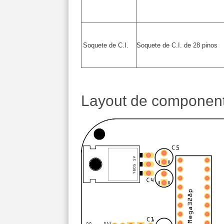
Soquete de C.I.
Soquete de C.I. de 28 pinos
Layout de componen