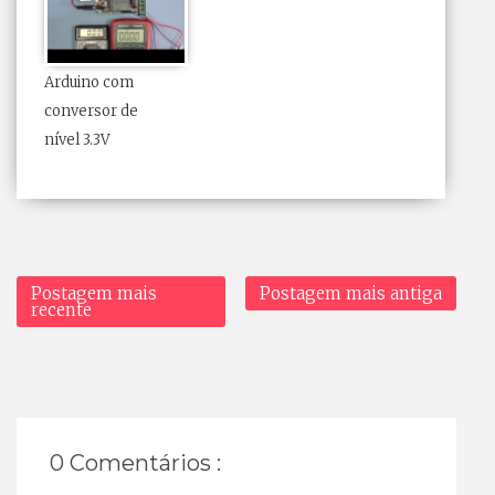
Arduino com
conversor de
nível 3.3V
Postagem mais
Postagem mais antiga
recente
0 Comentários :