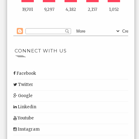
19,701
9,297
4,182
2,157
1,052
CONNECT WITH US
Facebook
Twitter
Google
Linkedin
Youtube
Instagram